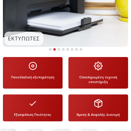
ΕΚΤΥΠΩΤΕΣ
Πανελλαδική εξυπηρέτηση
Ολοκληρωμένη τεχνική
υποστήριξη
Εξασφάλιση Ποιότητας
Άμεση & Aσφαλής Διανομή