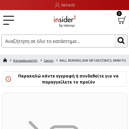
ΕΙΣΟΔΟΣ
0
Κατασκευαστής
Canon
BALL BEARING,NSK MF128ZZSMC3, 8MM PO
Παρακαλώ κάντε εγγραφή ή συνδεθείτε για να
παραγγείλετε το προϊόν