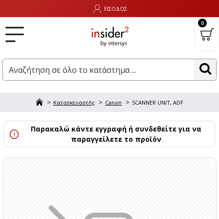
ΕΙΣΟΔΟΣ
0
Κατασκευαστής
Canon
SCANNER UNIT, ADF
Παρακαλώ κάντε εγγραφή ή συνδεθείτε για να
παραγγείλετε το προϊόν