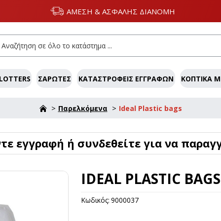
ΑΜΕΣΗ & ΑΣΦΑΛΗΣ ΔΙΑΝΟΜΗ
LOTTERS
ΣΑΡΩΤΈΣ
ΚΑΤΑΣΤΡΟΦΕΊΣ ΕΓΓΡΆΦΩΝ
ΚΟΠΤΙΚΆ 
Παρελκόμενα
Ideal Plastic bags
ε εγγραφή ή συνδεθείτε για να παραγγ
IDEAL PLASTIC BAGS
Κωδικός:
9000037