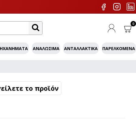
0
ΜΗΧΑΝΉΜΑΤΑ
ΑΝΑΛΏΣΙΜΑ
ΑΝΤΑΛΛΑΚΤΙΚΆ
ΠΑΡΕΛΚΌΜΕΝΑ
είλετε το προϊόν