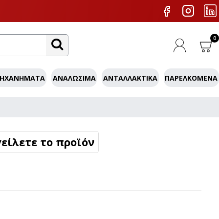
0
ΜΗΧΑΝΉΜΑΤΑ
ΑΝΑΛΏΣΙΜΑ
ΑΝΤΑΛΛΑΚΤΙΚΆ
ΠΑΡΕΛΚΌΜΕΝΑ
είλετε το προϊόν