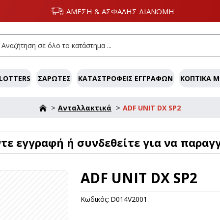
ΑΜΕΣΗ & ΑΣΦΑΛΗΣ ΔΙΑΝΟΜΗ
LOTTERS
ΣΑΡΩΤΈΣ
ΚΑΤΑΣΤΡΟΦΕΊΣ ΕΓΓΡΆΦΩΝ
ΚΟΠΤΙΚΆ 
Ανταλλακτικά
ADF UNIT DX SP2
ε εγγραφή ή συνδεθείτε για να παραγγ
ADF UNIT DX SP2
Κωδικός:
D014V2001