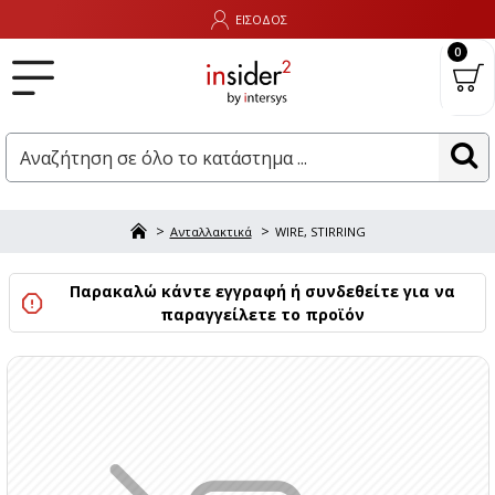
ΕΙΣΟΔΟΣ
0
Ανταλλακτικά
WIRE, STIRRING
Παρακαλώ κάντε εγγραφή ή συνδεθείτε για να
παραγγείλετε το προϊόν