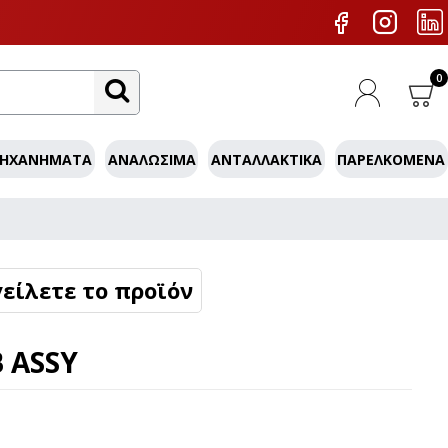
0
ΜΗΧΑΝΉΜΑΤΑ
ΑΝΑΛΏΣΙΜΑ
ΑΝΤΑΛΛΑΚΤΙΚΆ
ΠΑΡΕΛΚΌΜΕΝΑ
είλετε το προϊόν
 ASSY