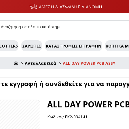
ΑΜΕΣΗ & ΑΣΦΑΛΗΣ ΔΙΑΝΟΜΗ
LOTTERS
ΣΑΡΩΤΈΣ
ΚΑΤΑΣΤΡΟΦΕΊΣ ΕΓΓΡΆΦΩΝ
ΚΟΠΤΙΚΆ 
Ανταλλακτικά
ALL DAY POWER PCB ASSY
ε εγγραφή ή συνδεθείτε για να παραγγ
ALL DAY POWER PCB
Κωδικός:
FK2-0341-U