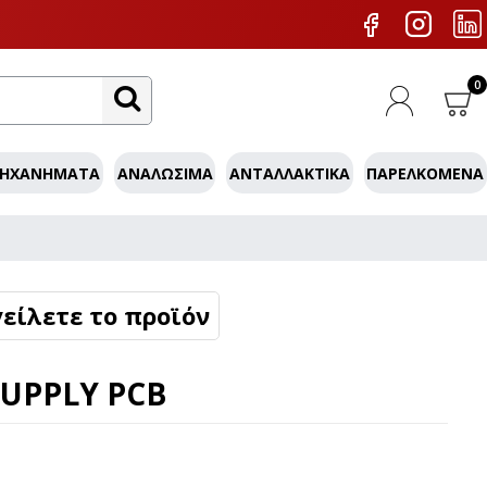
0
ΜΗΧΑΝΉΜΑΤΑ
ΑΝΑΛΏΣΙΜΑ
ΑΝΤΑΛΛΑΚΤΙΚΆ
ΠΑΡΕΛΚΌΜΕΝΑ
είλετε το προϊόν
SUPPLY PCB