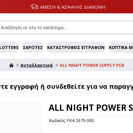
ΑΜΕΣΗ & ΑΣΦΑΛΗΣ ΔΙΑΝΟΜΗ
LOTTERS
ΣΑΡΩΤΈΣ
ΚΑΤΑΣΤΡΟΦΕΊΣ ΕΓΓΡΆΦΩΝ
ΚΟΠΤΙΚΆ 
Ανταλλακτικά
ALL NIGHT POWER SUPPLY PCB
ε εγγραφή ή συνδεθείτε για να παραγγ
ALL NIGHT POWER 
Κωδικός:
FK4-2679-000