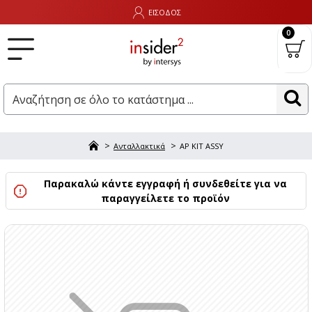
ΕΙΣΟΔΟΣ
0
Ανταλλακτικά
AP KIT ASSY
Παρακαλώ κάντε εγγραφή ή συνδεθείτε για να
παραγγείλετε το προϊόν