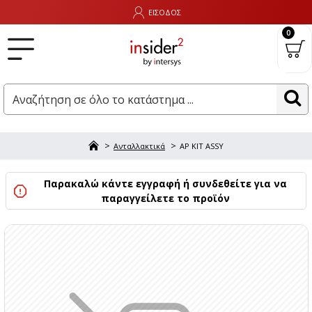
ΕΙΣΟΔΟΣ
0
Ανταλλακτικά
AP KIT ASSY
Παρακαλώ κάντε εγγραφή ή συνδεθείτε για να
παραγγείλετε το προϊόν