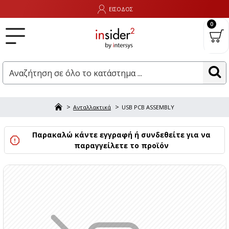
ΕΙΣΟΔΟΣ
0
Ανταλλακτικά
USB PCB ASSEMBLY
Παρακαλώ κάντε εγγραφή ή συνδεθείτε για να
παραγγείλετε το προϊόν