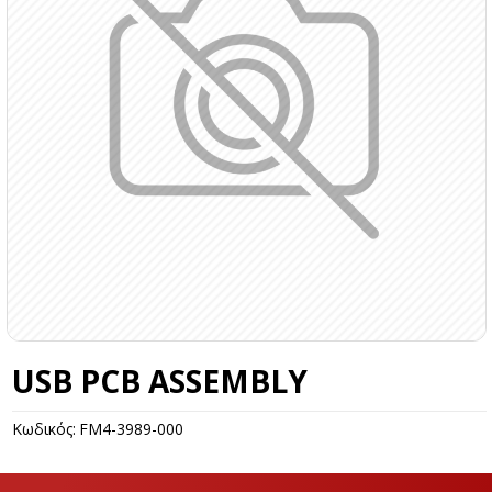
USB PCB ASSEMBLY
Κωδικός:
FM4-3989-000