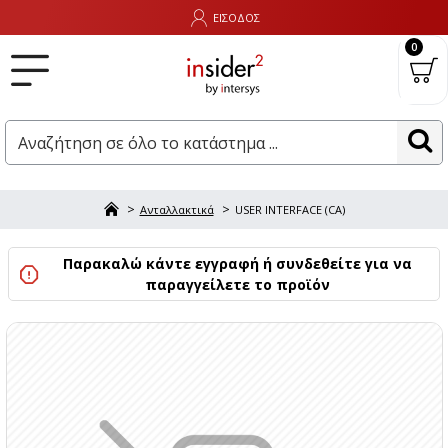
ΕΙΣΟΔΟΣ
0
Ανταλλακτικά
USER INTERFACE (CA)
Παρακαλώ κάντε εγγραφή ή συνδεθείτε για να
παραγγείλετε το προϊόν