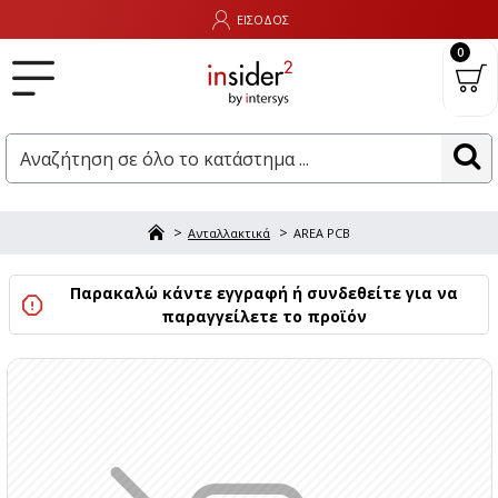
ΕΙΣΟΔΟΣ
0
Ανταλλακτικά
AREA PCB
Παρακαλώ κάντε εγγραφή ή συνδεθείτε για να
παραγγείλετε το προϊόν