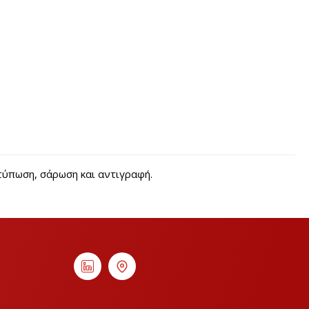
τύπωση, σάρωση και αντιγραφή.
ς