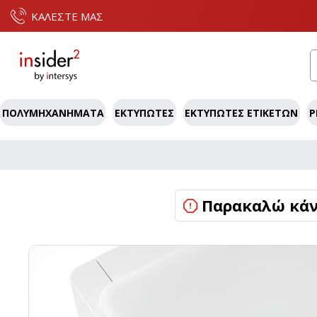
ΚΑΛΕΣΤΕ ΜΑΣ
ΠΟΛΥΜΗΧΑΝΉΜΑΤΑ
ΕΚΤΥΠΩΤΈΣ
ΕΚΤΥΠΩΤΈΣ ΕΤΙΚΕΤΏΝ
P
Παρακαλώ κάντ