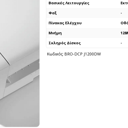
Βασικές Λειτουργίες
Εκτ
Φαξ
-
Πίνακας Ελέγχου
Οθό
Μνήμη
128
Σκληρός Δίσκος
-
Κωδικός:
BRO-DCP J1200DW