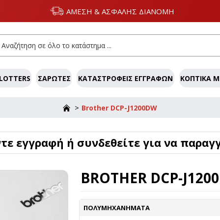
ΑΜΕΣΗ & ΑΣΦΑΛΗΣ ΔΙΑΝΟΜΗ
LOTTERS
ΣΑΡΩΤΈΣ
ΚΑΤΑΣΤΡΟΦΕΊΣ ΕΓΓΡΆΦΩΝ
ΚΟΠΤΙΚΆ 
Brother DCP-J1200DW
ε εγγραφή ή συνδεθείτε για να παραγγ
BROTHER DCP-J120
ΠΟΛΥΜΗΧΑΝΉΜΑΤΑ