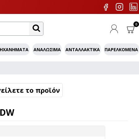
0
ΜΗΧΑΝΉΜΑΤΑ
ΑΝΑΛΏΣΙΜΑ
ΑΝΤΑΛΛΑΚΤΙΚΆ
ΠΑΡΕΛΚΌΜΕΝΑ
είλετε το προϊόν
0DW