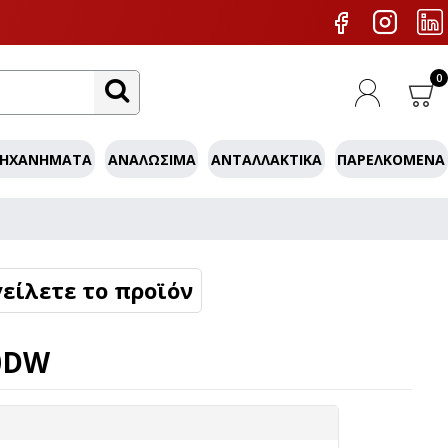
0
ΜΗΧΑΝΉΜΑΤΑ
ΑΝΑΛΏΣΙΜΑ
ΑΝΤΑΛΛΑΚΤΙΚΆ
ΠΑΡΕΛΚΌΜΕΝΑ
είλετε το προϊόν
0DW