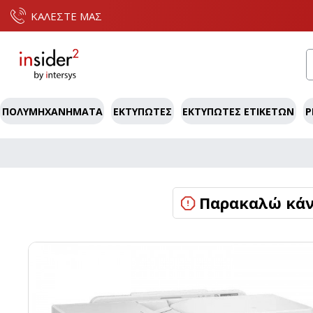
ΚΑΛΕΣΤΕ ΜΑΣ
ΠΟΛΥΜΗΧΑΝΉΜΑΤΑ
ΕΚΤΥΠΩΤΈΣ
ΕΚΤΥΠΩΤΈΣ ΕΤΙΚΕΤΏΝ
P
Παρακαλώ κάντ