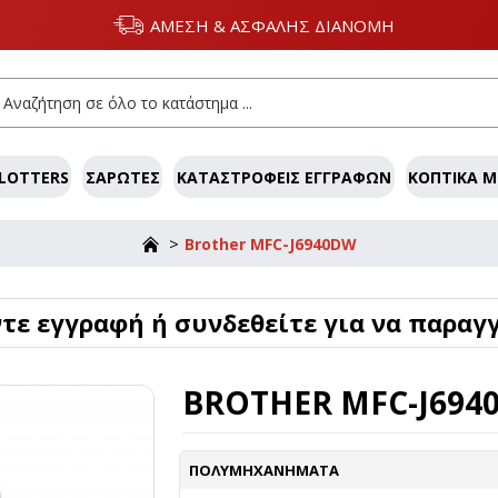
ΑΜΕΣΗ & ΑΣΦΑΛΗΣ ΔΙΑΝΟΜΗ
LOTTERS
ΣΑΡΩΤΈΣ
ΚΑΤΑΣΤΡΟΦΕΊΣ ΕΓΓΡΆΦΩΝ
ΚΟΠΤΙΚΆ 
Brother MFC-J6940DW
ε εγγραφή ή συνδεθείτε για να παραγγ
BROTHER MFC-J694
ΠΟΛΥΜΗΧΑΝΉΜΑΤΑ