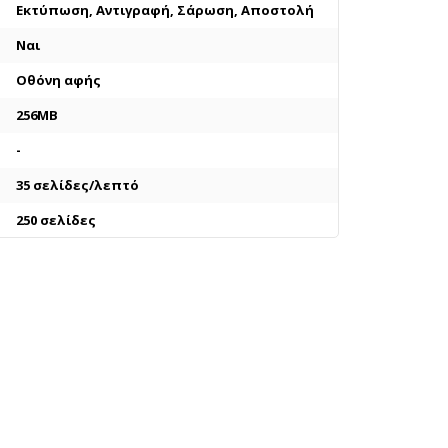
Εκτύπωση, Αντιγραφή, Σάρωση, Αποστολή
Ναι
Οθόνη αφής
256MB
-
35 σελίδες/λεπτό
250 σελίδες