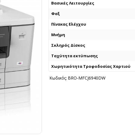
Βασικές Λειτουργίες
Φαξ
Πίνακας Ελέγχου
Μνήμη
Σκληρός Δίσκος
Ταχύτητα εκτύπωσης
Χωρητικότητα Τροφοδοσίας Χαρτιού
Κωδικός:
BRO-MFCJ6940DW