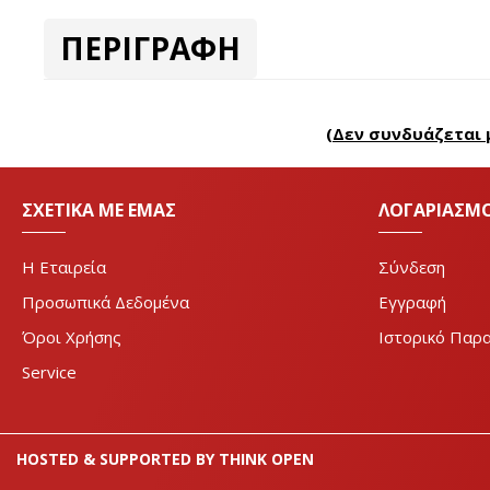
ΠΕΡΙΓΡΑΦΗ
(Δεν συνδυάζεται μ
ΣΧΕΤΙΚΆ ΜΕ ΕΜΆΣ
ΛΟΓΑΡΙΑΣΜ
Η Eταιρεία
Σύνδεση
Προσωπικά Δεδομένα
Εγγραφή
Όροι Χρήσης
Ιστορικό Παρ
Service
HOSTED & SUPPORTED BY THINK OPEN