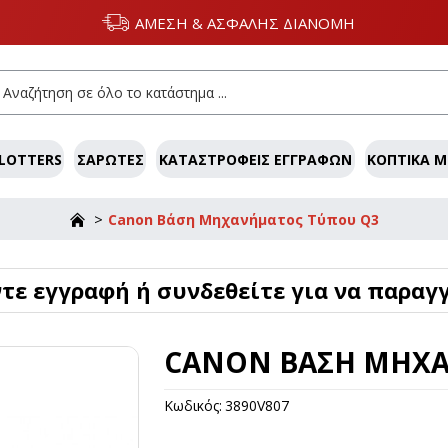
ΑΜΕΣΗ & ΑΣΦΑΛΗΣ ΔΙΑΝΟΜΗ
LOTTERS
ΣΑΡΩΤΈΣ
ΚΑΤΑΣΤΡΟΦΕΊΣ ΕΓΓΡΆΦΩΝ
ΚΟΠΤΙΚΆ 
Canon Βάση Μηχανήματος Τύπου Q3
ε εγγραφή ή συνδεθείτε για να παραγγ
CANON ΒΆΣΗ ΜΗΧΑ
Κωδικός:
3890V807