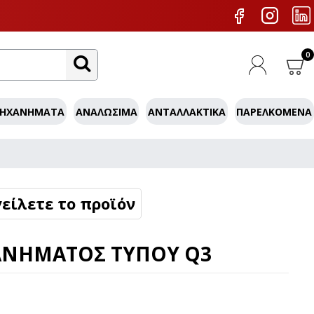
0
ΜΗΧΑΝΉΜΑΤΑ
ΑΝΑΛΏΣΙΜΑ
ΑΝΤΑΛΛΑΚΤΙΚΆ
ΠΑΡΕΛΚΌΜΕΝΑ
είλετε το προϊόν
ΝΉΜΑΤΟΣ ΤΎΠΟΥ Q3