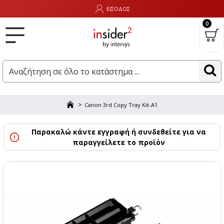
ΕΙΣΟΔΟΣ
0
Canon 3rd Copy Tray Kit-A1
Παρακαλώ κάντε εγγραφή ή συνδεθείτε για να
παραγγείλετε το προϊόν