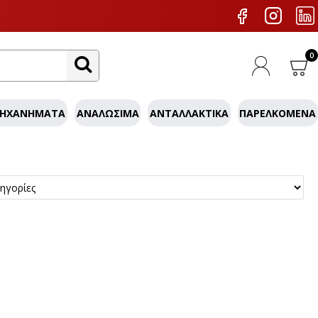
0
ΜΗΧΑΝΉΜΑΤΑ
ΑΝΑΛΏΣΙΜΑ
ΑΝΤΑΛΛΑΚΤΙΚΆ
ΠΑΡΕΛΚΌΜΕΝΑ