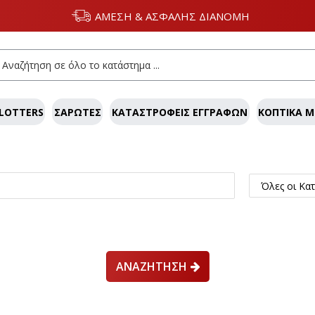
ΑΜΕΣΗ & ΑΣΦΑΛΗΣ ΔΙΑΝΟΜΗ
LOTTERS
ΣΑΡΩΤΈΣ
ΚΑΤΑΣΤΡΟΦΕΊΣ ΕΓΓΡΆΦΩΝ
ΚΟΠΤΙΚΆ 
ΑΝΑΖΉΤΗΣΗ